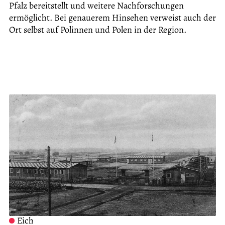
Pfalz bereitstellt und weitere Nachforschungen
ermöglicht. Bei genauerem Hinsehen verweist auch der
Ort selbst auf Polinnen und Polen in der Region.
Kont
Impr
Date
Eich