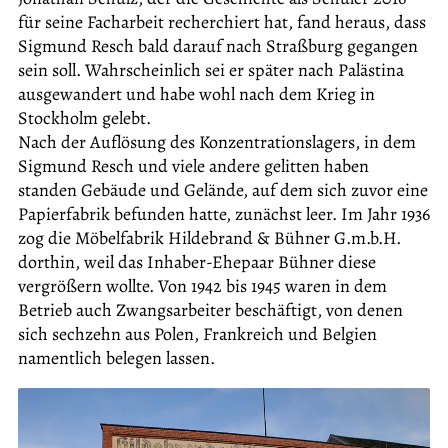
für seine Facharbeit recherchiert hat, fand heraus, dass
Sigmund Resch bald darauf nach Straßburg gegangen
sein soll. Wahrscheinlich sei er später nach Palästina
ausgewandert und habe wohl nach dem Krieg in
Stockholm gelebt.
Nach der Auflösung des Konzentrationslagers, in dem
Sigmund Resch und viele andere gelitten haben
standen Gebäude und Gelände, auf dem sich zuvor eine
Papierfabrik befunden hatte, zunächst leer. Im Jahr 1936
zog die Möbelfabrik Hildebrand & Bühner G.m.b.H.
dorthin, weil das Inhaber-Ehepaar Bühner diese
vergrößern wollte. Von 1942 bis 1945 waren in dem
Betrieb auch Zwangsarbeiter beschäftigt, von denen
sich sechzehn aus Polen, Frankreich und Belgien
namentlich belegen lassen.