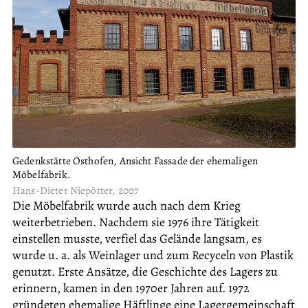
Gedenkstätte Osthofen, Ansicht Fassade der ehemaligen
Möbelfabrik.
Hans-Dieter Niepötter, 2007
Die Möbelfabrik wurde auch nach dem Krieg
weiterbetrieben. Nachdem sie 1976 ihre Tätigkeit
einstellen musste, verfiel das Gelände langsam, es
wurde u. a. als Weinlager und zum Recyceln von Plastik
genutzt. Erste Ansätze, die Geschichte des Lagers zu
erinnern, kamen in den 1970er Jahren auf. 1972
gründeten ehemalige Häftlinge eine Lagergemeinschaft