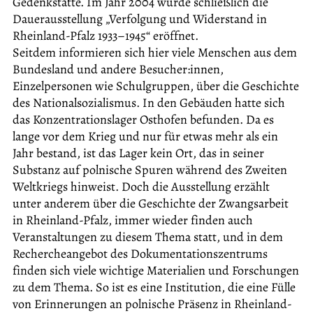
Gedenkstätte. Im Jahr 2004 wurde schließlich die
Dauerausstellung „Verfolgung und Widerstand in
Rheinland-Pfalz 1933–1945“ eröffnet.
Seitdem informieren sich hier viele Menschen aus dem
Bundesland und andere Besucher:innen,
Einzelpersonen wie Schulgruppen, über die Geschichte
des Nationalsozialismus. In den Gebäuden hatte sich
das Konzentrationslager Osthofen befunden. Da es
lange vor dem Krieg und nur für etwas mehr als ein
Jahr bestand, ist das Lager kein Ort, das in seiner
Substanz auf polnische Spuren während des Zweiten
Weltkriegs hinweist. Doch die Ausstellung erzählt
unter anderem über die Geschichte der Zwangsarbeit
in Rheinland-Pfalz, immer wieder finden auch
Veranstaltungen zu diesem Thema statt, und in dem
Rechercheangebot des Dokumentationszentrums
finden sich viele wichtige Materialien und Forschungen
zu dem Thema. So ist es eine Institution, die eine Fülle
von Erinnerungen an polnische Präsenz in Rheinland-