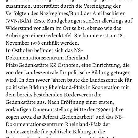
zusammen, unterstützt durch die Vereinigung der
Verfolgten des Naziregimes/Bund der Antifaschisten
(VVN/BdA). Erste Kundgebungen stießen allerdings auf
Widerstand vor allem im Ort selbst, ebenso wie das
Anbringen einer Gedenktafel. Sie konnte erst am 18.
November 1978 enthüllt werden.
In Osthofen befindet sich das NS-
Dokumentationszentrum Rheinland-
Pfalz/Gedenkstätte KZ Osthofen, eine Einrichtung, die
von der Landeszentrale für politische Bildung getragen
wird. In den 1990er Jahren baute die Landeszentrale für
politische Bildung Rheinland-Pfalz in Kooperation mit
dem bereits bestehenden Förderverein die
Gedenkstätte aus. Nach Eröffnung einer ersten,
vorläufigen Dauerausstellung Mitte der 1990er Jahre
zogen 2002 das Referat „Gedenkarbeit” und das NS-
Dokumentationszentrum Rheinland-Pfalz der
Landeszentrale für politische Bildung in die