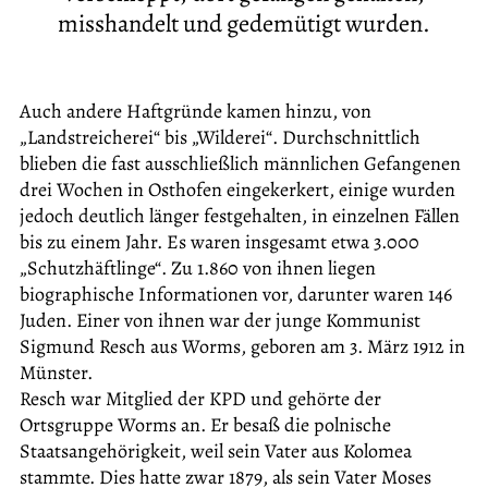
misshandelt und gedemütigt wurden.
Auch andere Haftgründe kamen hinzu, von
„Landstreicherei“ bis „Wilderei“. Durchschnittlich
blieben die fast ausschließlich männlichen Gefangenen
drei Wochen in Osthofen eingekerkert, einige wurden
jedoch deutlich länger festgehalten, in einzelnen Fällen
bis zu einem Jahr. Es waren insgesamt etwa 3.000
„Schutzhäftlinge“. Zu 1.860 von ihnen liegen
biographische Informationen vor, darunter waren 146
Juden. Einer von ihnen war der junge Kommunist
Sigmund Resch aus Worms, geboren am 3. März 1912 in
Münster.
Resch war Mitglied der KPD und gehörte der
Ortsgruppe Worms an. Er besaß die polnische
Staatsangehörigkeit, weil sein Vater aus Kolomea
stammte. Dies hatte zwar 1879, als sein Vater Moses