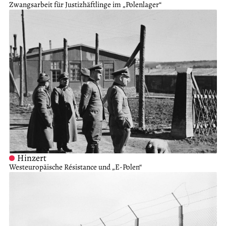
Zwangsarbeit für Justizhäftlinge im „Polenlager“
Hinzert
Westeuropäische Résistance und „E-Polen“