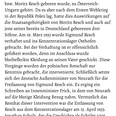
bzw. Moritz Resch geboren wurde, zu Österreich-
Ungarn gehört. Da es aber nach dem Ersten Weltkrieg
in der Republik Polen lag, hatte dies Auswirkungen auf
die Staatsangehörigkeit von Moritz Resch und auch auf
jene seiner bereits in Deutschland geborenen drei
Söhne. Am 19. März 1933 wurde Sigmund Resch
verhaftet und ins Konzentrationslager Osthofen
gebracht. Bei der Verhaftung ist er offensichtlich
gefoltert worden, denn im Anschluss wurde
blutbefleckte Kleidung an seinen Vater geschickt. Diese
Vorgänge wurden der polnischen Botschaft zur
Kenntnis gebracht, die intervenierte. Schließlich setzte
sich der deutsche Außenminister von Neurath für die
Freilassung von Sigmund Resch ein. Es erging ein
Schreiben an Innenminister Frick, in dem von Neurath
auf die blutige Kleidung Bezug nahm. Vermutlich das
Resultat dieser Intervention war die Entlassung von
Resch aus dem Konzentrationslager am 15. April 1933.
Jonathan Schulz, der die Geschichte als Schüler 2016